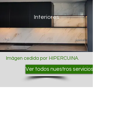
Interiores
Imágen cedida por HIPERCUINA.
Ver todos nuestros servicios
MCSM