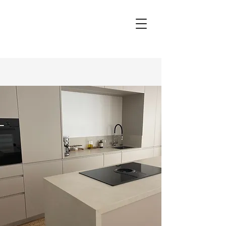
Muebles de cocina y
baño a medida